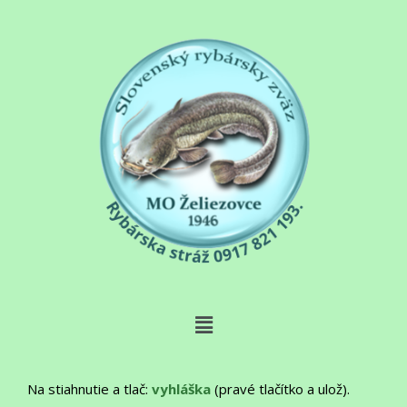
Na stiahnutie a tlač:
vyhláška
(pravé tlačítko a ulož).