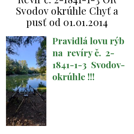
Svodov okrúhle Chyť a
pusť od 01.01.2014
Pravidlá lov
u rýb
na revíry č. 2-
1841-1-3 Svodov-
okrúhle !!!