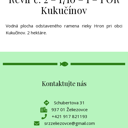
Kukučínov
Vodná plocha odstaveného ramena rieky Hron pri obci
Kukučínov. 2 hektáre.
Kontaktujte nás
Schubertova 31
937 01 Želiezovce
+421 917 821193
srzzeliezovce@gmail.com