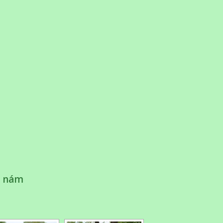
e nám