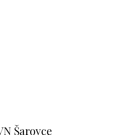
 VN Šarovce