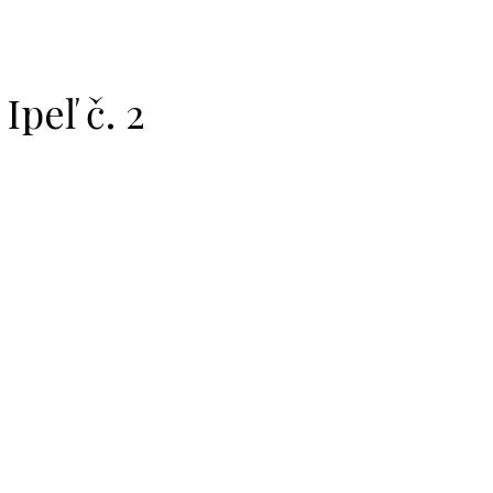
Ipeľ č. 2