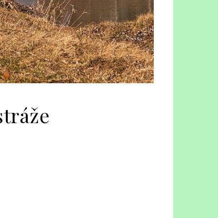
stráže