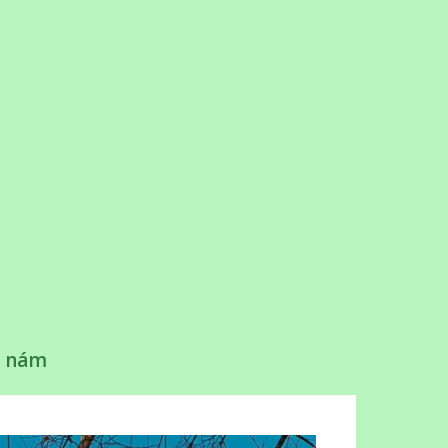
e nám