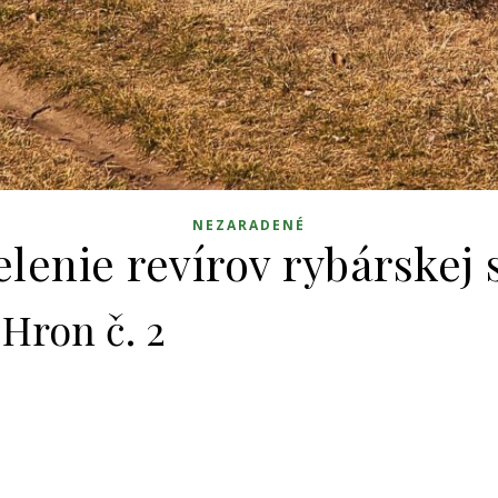
NEZARADENÉ
lenie revírov rybárskej 
 Hron č. 2