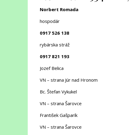
Norbert Romada
hospodár
0917 526 138
rybárska stráž
0917 821 193
Jozef Belica
VN – strana Júr nad Hronom
Bc. Štefan Vykukel
VN – strana Šarovce
František Gašparík
VN – strana Šarovce