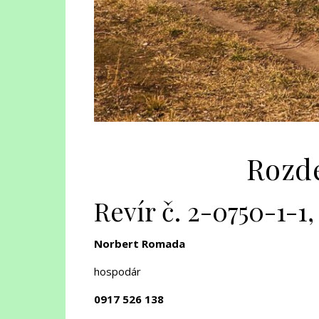
Rozde
Revír č. 2-0750-1-1,
Norbert Romada
hospodár
0917 526 138